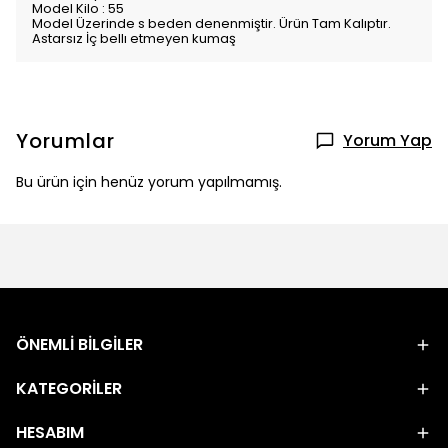
Model Kilo : 55
Model Üzerinde s beden denenmiştir. Ürün Tam Kalıptır.
Astarsız İç bellı etmeyen kumaş
Yorumlar
Yorum Yap
Bu ürün için henüz yorum yapılmamış.
ÖNEMLİ BİLGİLER
KATEGORİLER
HESABIM