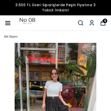
3.500 TL Üzeri Siparişlerde Peşin Fiyatına 3
Taksit İmkanı!
0
Alt Giyim