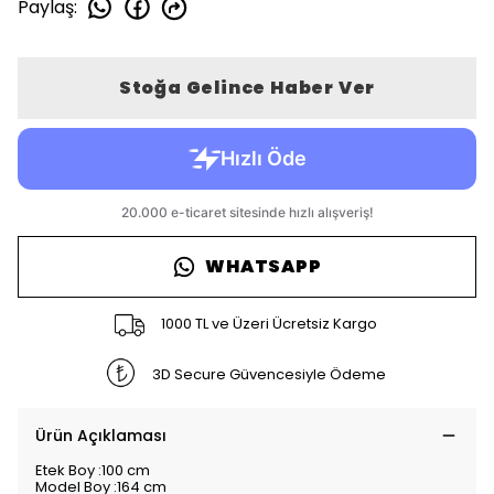
Paylaş
:
Stoğa Gelince Haber Ver
WHATSAPP
1000 TL ve Üzeri Ücretsiz Kargo
3D Secure Güvencesiyle Ödeme
Ürün Açıklaması
Etek Boy :100 cm
Model Boy :164 cm