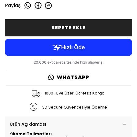
Paylaş
:
SEPETE EKLE
WHATSAPP
1000 TL ve Üzeri Ücretsiz Kargo
3D Secure Güvencesiyle Ödeme
Ürün Açıklaması
Yı
kama Talimatları