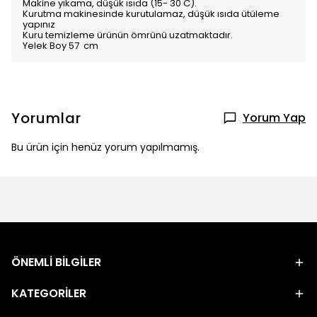
Makine yıkama, düşük ısıda (15- 30 C).
Kurutma makinesinde kurutulamaz, düşük ısıda ütüleme
yapınız
Kuru temizleme ürünün ömrünü uzatmaktadır.
Yelek Boy 57 cm
Yorumlar
Yorum Yap
Bu ürün için henüz yorum yapılmamış.
ÖNEMLİ BİLGİLER
KATEGORİLER