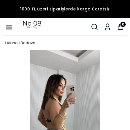
1000 TL üzeri siparişlerde kargo ücretsiz
0
1 Alana 1 Bedava