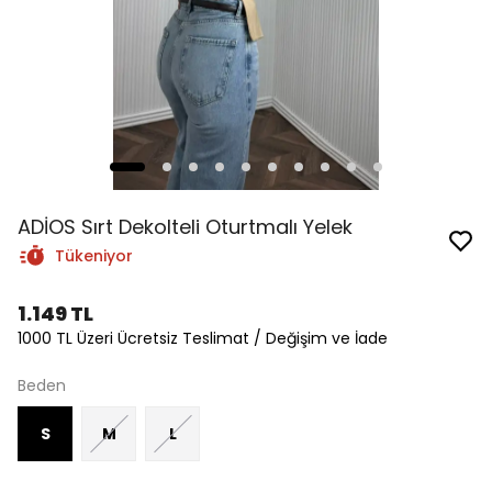
ADİOS Sırt Dekolteli Oturtmalı Yelek
Tükeniyor
1.149 TL
1000 TL Üzeri Ücretsiz Teslimat / Değişim ve İade
Beden
S
M
L