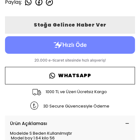
Paylaş
:
Stoğa Gelince Haber Ver
WHATSAPP
1000 TL ve Üzeri Ücretsiz Kargo
3D Secure Güvencesiyle Ödeme
Ürün Açıklaması
Modelde S Beden Kullanılmıştır
Model boy 1.64 kilo 56