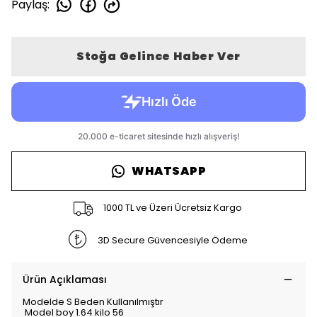
Paylaş
:
Stoğa Gelince Haber Ver
WHATSAPP
1000 TL ve Üzeri Ücretsiz Kargo
3D Secure Güvencesiyle Ödeme
Ürün Açıklaması
Modelde S Beden Kullanılmıştır
Model boy 1.64 kilo 56