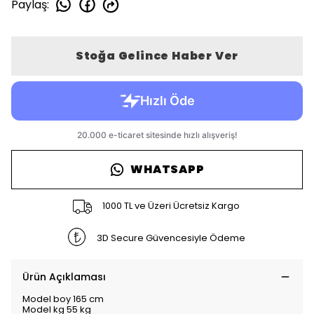
Paylaş
:
Stoğa Gelince Haber Ver
WHATSAPP
1000 TL ve Üzeri Ücretsiz Kargo
3D Secure Güvencesiyle Ödeme
Ürün Açıklaması
Model boy 165 cm
Model kg 55 kg