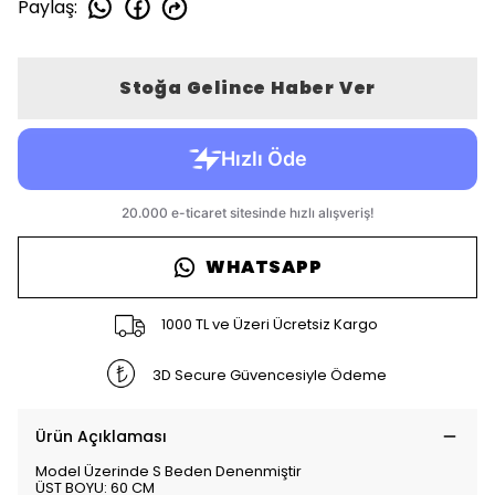
Paylaş
:
Stoğa Gelince Haber Ver
WHATSAPP
1000 TL ve Üzeri Ücretsiz Kargo
3D Secure Güvencesiyle Ödeme
Ürün Açıklaması
Model Üzerinde S Beden Denenmiştir
ÜST BOYU: 60 CM