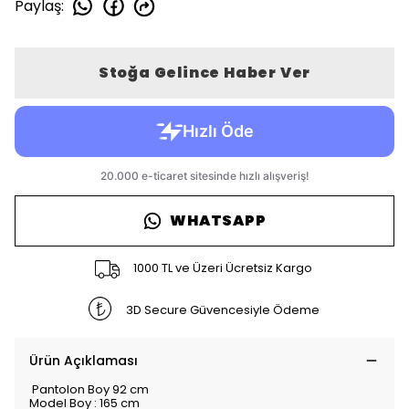
Paylaş
:
Stoğa Gelince Haber Ver
WHATSAPP
1000 TL ve Üzeri Ücretsiz Kargo
3D Secure Güvencesiyle Ödeme
Ürün Açıklaması
Pantolon Boy 92 cm
Model Boy : 165 cm