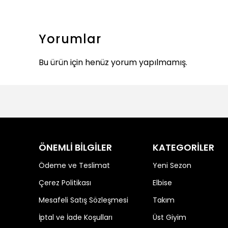
Yorumlar
Bu ürün için henüz yorum yapılmamış.
ÖNEMLİ BİLGİLER
KATEGORİLER
Ödeme ve Teslimat
Yeni Sezon
Çerez Politikası
Elbise
Mesafeli Satış Sözleşmesi
Takım
İptal ve İade Koşulları
Üst Giyim