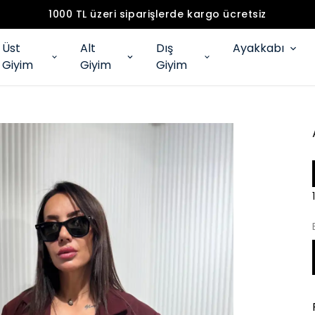
1000 TL üzeri siparişlerde kargo ücretsiz
Üst
Alt
Dış
Ayakkabı
Giyim
Giyim
Giyim