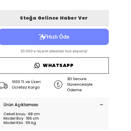
Stoğa Gelince Haber Ver
WHATSAPP
3D Secure
1000 TL ve Üzeri
Güvencesiyle
Ücretsiz Kargo
Ödeme
Ürün Açıklaması
Ceket boyu : 68 cm
Model Boy : 165 cm
Model Kilo : 55 kg