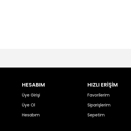
HESABIM
HIZLI ERİŞİM
Üye Girişi
Favorilerim
Üye Ol
Siparişlerim
Hesabım
Sepetim