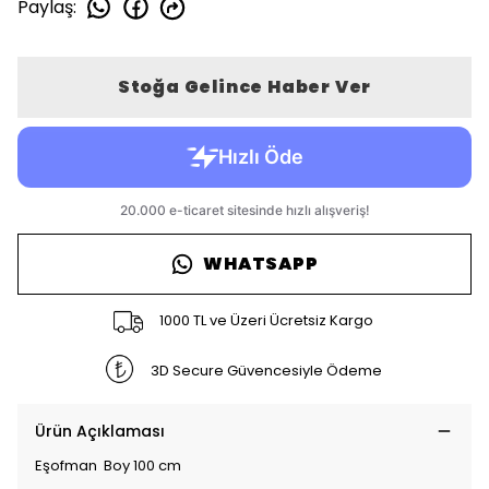
Paylaş
:
Stoğa Gelince Haber Ver
WHATSAPP
1000 TL ve Üzeri Ücretsiz Kargo
3D Secure Güvencesiyle Ödeme
Ürün Açıklaması
Eşofman Boy 100 cm