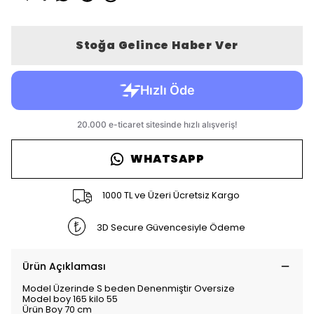
Stoğa Gelince Haber Ver
WHATSAPP
1000 TL ve Üzeri Ücretsiz Kargo
3D Secure Güvencesiyle Ödeme
Ürün Açıklaması
Model Üzerinde S beden Denenmiştir Oversize
Model boy 165 kilo 55
Ürün Boy 70 cm