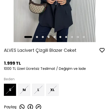
ALVES Lacivert Çizgili Blazer Ceket
1.999 TL
1000 TL Üzeri Ücretsiz Teslimat / Değişim ve İade
Beden
S
M
L
XL
Paylaş
: