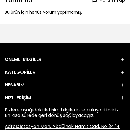
Yorumlar
Yorum Yap
Bu ürün için henüz yorum yapılmamış.
ÖNEMLİ BİLGİLER
KATEGORİLER
HESABIM
HIZLI ERİŞİM
Bizlere aşağıdaki iletişim bilgilerinden ulaşabilirsiniz.
En kısa sürede geri dönüş sağlayacağız.
Adres: İstasyon Mah. Abdülhak Hamit Cad. No 34/4