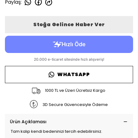
Paylaş
:
Stoğa Gelince Haber Ver
WHATSAPP
1000 TL ve Üzeri Ücretsiz Kargo
3D Secure Güvencesiyle Ödeme
Ürün Açıklaması
Tam kalıp kendi bedeninizi tercih edebilirsiniz.