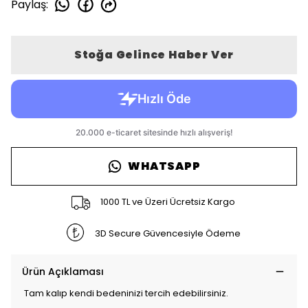
Paylaş
:
Stoğa Gelince Haber Ver
WHATSAPP
1000 TL ve Üzeri Ücretsiz Kargo
3D Secure Güvencesiyle Ödeme
Ürün Açıklaması
Tam kalıp kendi bedeninizi tercih edebilirsiniz.