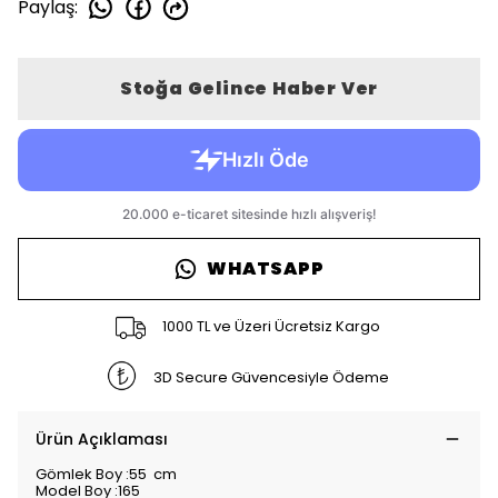
Paylaş
:
Stoğa Gelince Haber Ver
WHATSAPP
1000 TL ve Üzeri Ücretsiz Kargo
3D Secure Güvencesiyle Ödeme
Ürün Açıklaması
Gömlek Boy :55 cm
Model Boy :165