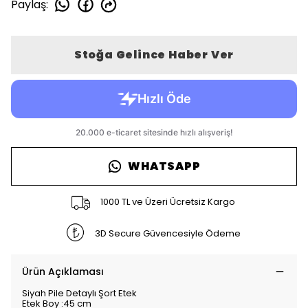
Paylaş
:
Stoğa Gelince Haber Ver
WHATSAPP
1000 TL ve Üzeri Ücretsiz Kargo
3D Secure Güvencesiyle Ödeme
Ürün Açıklaması
Siyah Pile Detaylı Şort Etek
Etek Boy :45 cm