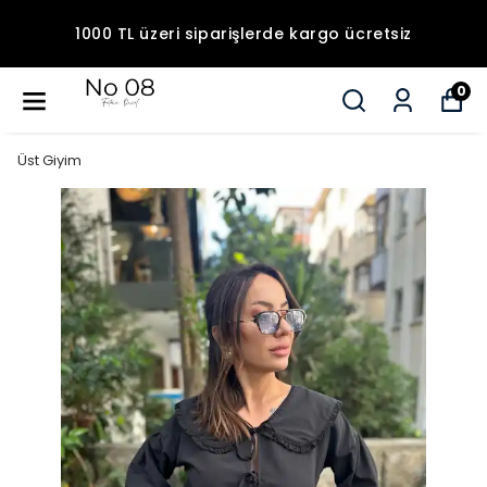
1000 TL üzeri siparişlerde kargo ücretsiz
0
Üst Giyim