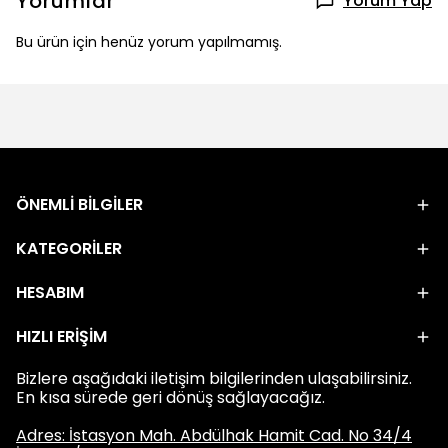
Yorumlar
Yorum Yap
Bu ürün için henüz yorum yapılmamış.
ÖNEMLİ BİLGİLER
KATEGORİLER
HESABIM
HIZLI ERİŞİM
Bizlere aşağıdaki iletişim bilgilerinden ulaşabilirsiniz.
En kısa sürede geri dönüş sağlayacağız.
Adres: İstasyon Mah. Abdülhak Hamit Cad. No 34/4