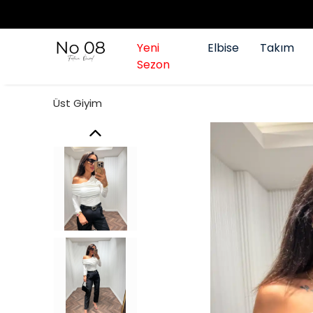
Yeni
Elbise
Takım
Sezon
Üst Giyim