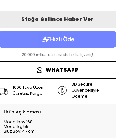
Stoğa Gelince Haber Ver
WHATSAPP
3D Secure
1000 TL ve Üzeri
Güvencesiyle
Ücretsiz Kargo
Ödeme
Ürün Açıklaması
Model boy 168
Model kg 55
Bluz Boy: 47 cm