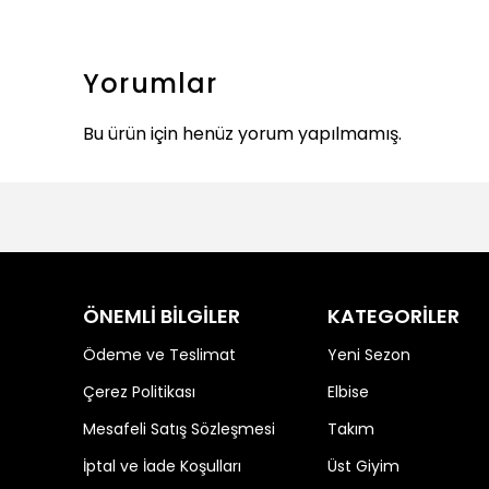
Yorumlar
Bu ürün için henüz yorum yapılmamış.
ÖNEMLİ BİLGİLER
KATEGORİLER
Ödeme ve Teslimat
Yeni Sezon
Çerez Politikası
Elbise
Mesafeli Satış Sözleşmesi
Takım
İptal ve İade Koşulları
Üst Giyim