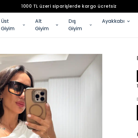
1000 TL üzeri siparişlerde kargo ücretsiz
Üst
Alt
Dış
Ayakkabı
Giyim
Giyim
Giyim