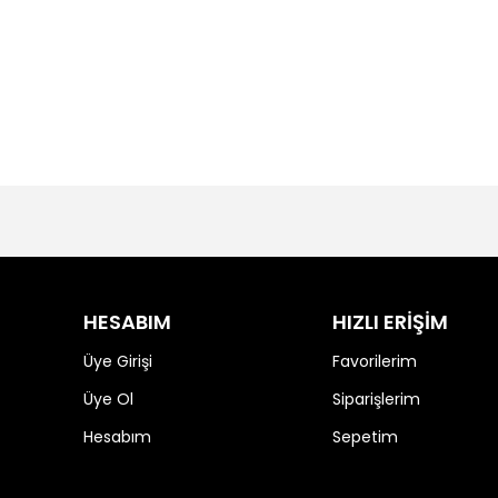
HESABIM
HIZLI ERİŞİM
Üye Girişi
Favorilerim
Üye Ol
Siparişlerim
Hesabım
Sepetim