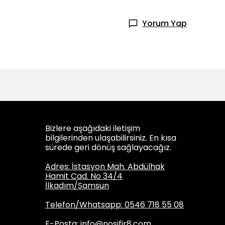
Yorum Yap
Bizlere aşağıdaki iletişim
bilgilerinden ulaşabilirsiniz. En kısa
sürede geri dönüş sağlayacağız.
Adres: İstasyon Mah. Abdülhak
Hamit Cad. No 34/4
İlkadım/Samsun
Telefon/Whatsapp: 0546 718 55 08
E-Posta:
info@nosifir8.com