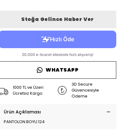
Stoğa Gelince Haber Ver
WHATSAPP
3D Secure
1000 TL ve Üzeri
Güvencesiyle
Ücretsiz Kargo
Ödeme
Ürün Açıklaması
PANTOLON BOYU:124