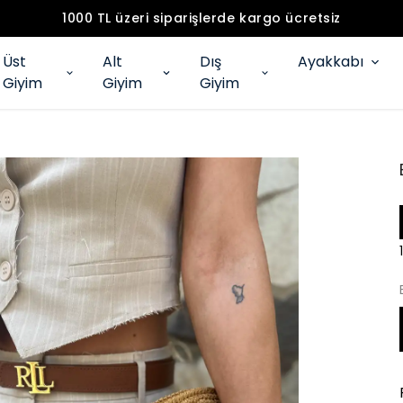
1000 TL üzeri siparişlerde kargo ücretsiz
Üst
Alt
Dış
Ayakkabı
Giyim
Giyim
Giyim