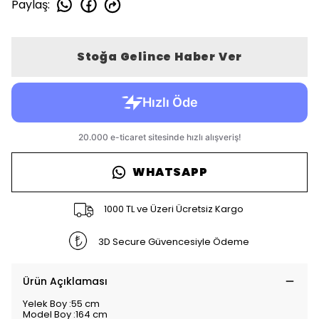
Paylaş
:
Stoğa Gelince Haber Ver
WHATSAPP
1000 TL ve Üzeri Ücretsiz Kargo
3D Secure Güvencesiyle Ödeme
Ürün Açıklaması
Yelek Boy :55 cm
Model Boy :164 cm