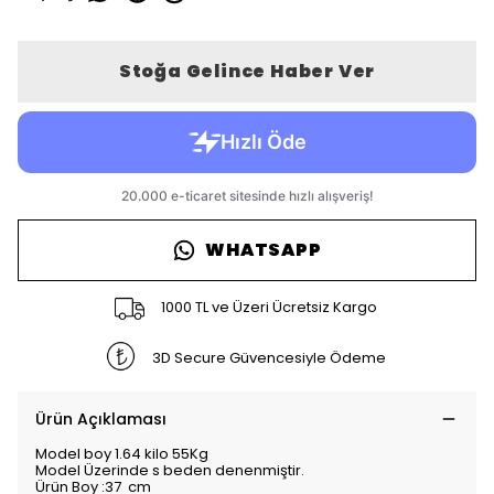
Stoğa Gelince Haber Ver
WHATSAPP
1000 TL ve Üzeri Ücretsiz Kargo
3D Secure Güvencesiyle Ödeme
Ürün Açıklaması
Model boy 1.64 kilo 55Kg
Model Üzerinde s beden denenmiştir.
Ürün Boy :37 cm