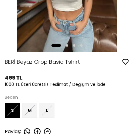
BERİ Beyaz Crop Basic Tshirt
499 TL
1000 TL Üzeri Ücretsiz Teslimat / Değişim ve İade
Beden
S
M
L
Paylaş
: