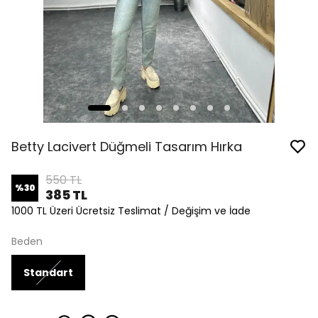
Betty Lacivert Düğmeli Tasarım Hırka
550 TL
%
30
385 TL
1000 TL Üzeri Ücretsiz Teslimat / Değişim ve İade
Beden
Standart