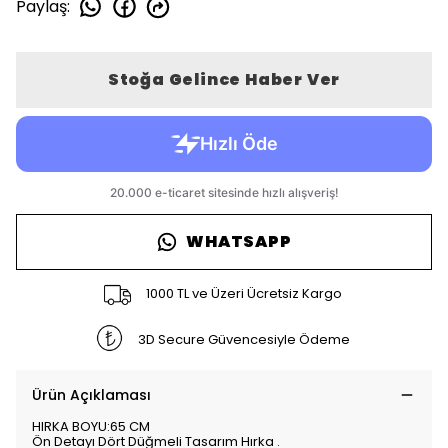
Paylaş
:
Stoğa Gelince Haber Ver
WHATSAPP
1000 TL ve Üzeri Ücretsiz Kargo
3D Secure Güvencesiyle Ödeme
Ürün Açıklaması
HIRKA BOYU:65 CM
Ön Detayı Dört Düğmeli Tasarım Hırka .