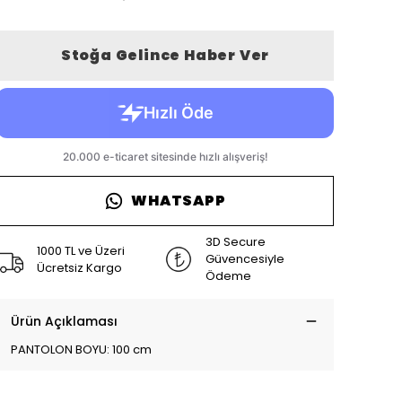
Stoğa Gelince Haber Ver
WHATSAPP
3D Secure
1000 TL ve Üzeri
Güvencesiyle
Ücretsiz Kargo
Ödeme
Ürün Açıklaması
PANTOLON BOYU: 100 cm