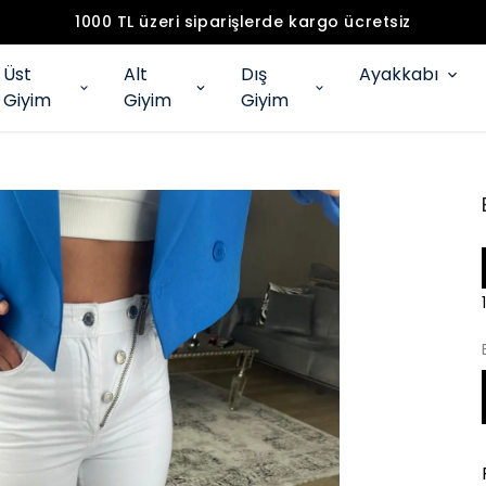
1000 TL üzeri siparişlerde kargo ücretsiz
Üst
Alt
Dış
Ayakkabı
Giyim
Giyim
Giyim