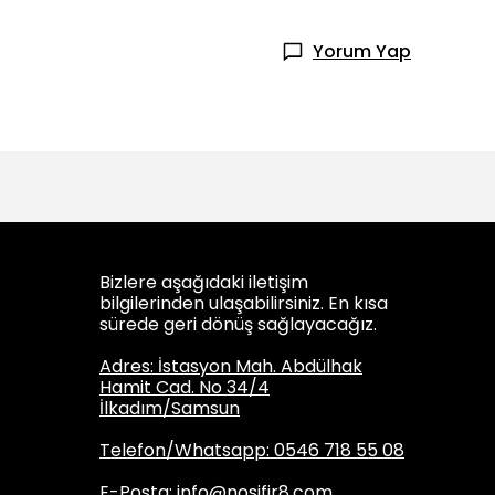
Yorum Yap
Bizlere aşağıdaki iletişim
bilgilerinden ulaşabilirsiniz. En kısa
sürede geri dönüş sağlayacağız.
Adres: İstasyon Mah. Abdülhak
Hamit Cad. No 34/4
İlkadım/Samsun
Telefon/Whatsapp: 0546 718 55 08
E-Posta:
info@nosifir8.com