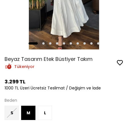
Beyaz Tasarım Etek Büstiyer Takım
Tükeniyor
3.299 TL
1000 TL Üzeri Ücretsiz Teslimat / Değişim ve İade
Beden
S
M
L