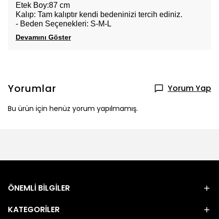
Etek Boy:87 cm
Kalıp: Tam kalıptır kendi bedeninizi tercih ediniz.
- Beden Seçenekleri: S-M-L
Devamını Göster
Yorumlar
Yorum Yap
Bu ürün için henüz yorum yapılmamış.
ÖNEMLİ BİLGİLER
KATEGORİLER