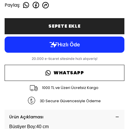
Paylaş
:
SEPETE EKLE
WHATSAPP
1000 TL ve Üzeri Ücretsiz Kargo
3D Secure Güvencesiyle Ödeme
Ürün Açıklaması
Büstiyer Boy:40 cm