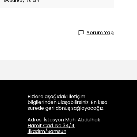
Sweat Boy :73 cm
Yorum Yap
Bizlere aşağıdaki iletişim
bilgilerinden ulaşabilirsiniz. En kısa
sürede geri dönüş sağlayacağız.
Adres: İstasyon Mah. Abdülhak
Hamit Cad. No 34/4
İlkadım/Samsun