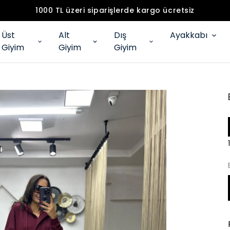
1000 TL üzeri siparişlerde kargo ücretsiz
Üst
Alt
Dış
Ayakkabı
Giyim
Giyim
Giyim