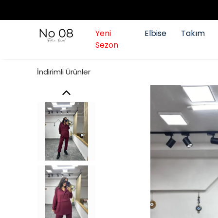
Yeni
Elbise
Takım
Sezon
İndirimli Ürünler