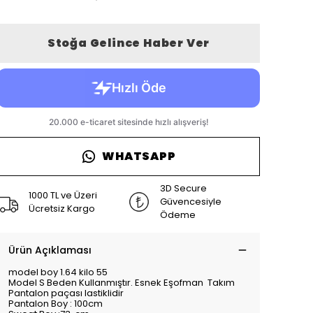
Stoğa Gelince Haber Ver
WHATSAPP
3D Secure
1000 TL ve Üzeri
Güvencesiyle
Ücretsiz Kargo
Ödeme
Ürün Açıklaması
model boy 1.64 kilo 55
Model S Beden Kullanmıştır. Esnek Eşofman Takım
Pantalon paçası lastiklidir
Pantalon Boy : 100cm