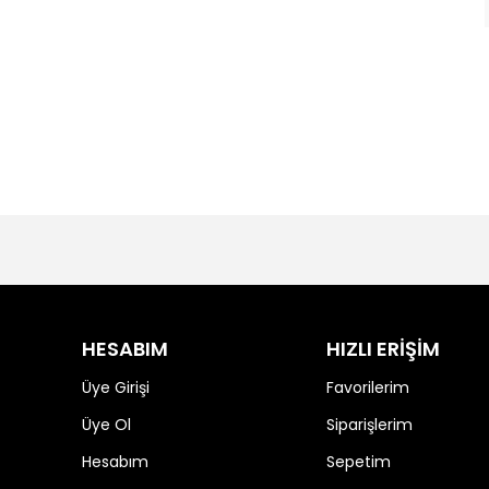
HESABIM
HIZLI ERİŞİM
Üye Girişi
Favorilerim
Üye Ol
Siparişlerim
Hesabım
Sepetim