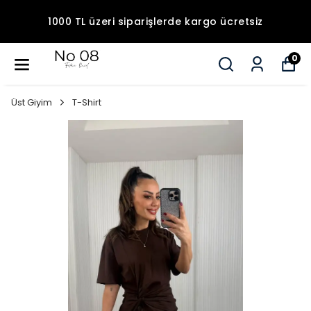
1000 TL üzeri siparişlerde kargo ücretsiz
0
Üst Giyim
T-Shirt