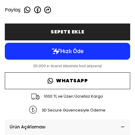
Paylaş
:
SEPETE EKLE
WHATSAPP
1000 TL ve Üzeri Ücretsiz Kargo
3D Secure Güvencesiyle Ödeme
Ürün Açıklaması