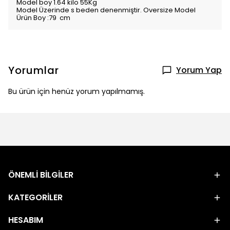
Model boy 1.64 kilo 55Kg
Model Üzerinde s beden denenmiştir. Oversize Model
Ürün Boy :79 cm
Yorumlar
Yorum Yap
Bu ürün için henüz yorum yapılmamış.
ÖNEMLİ BİLGİLER
KATEGORİLER
HESABIM