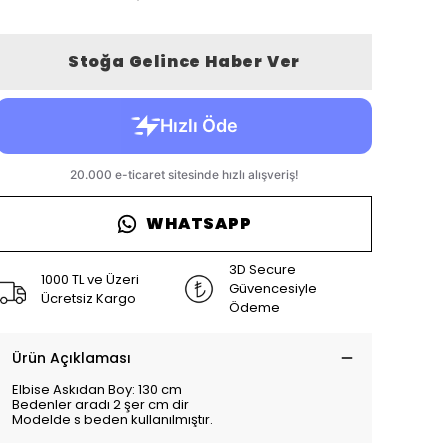
Stoğa Gelince Haber Ver
WHATSAPP
3D Secure
1000 TL ve Üzeri
Güvencesiyle
Ücretsiz Kargo
Ödeme
Ürün Açıklaması
Elbise Askıdan Boy: 130 cm
Bedenler aradı 2 şer cm dir
Modelde s beden kullanılmıştır.