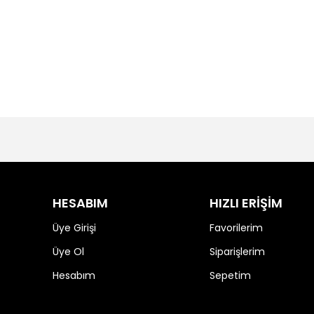
HESABIM
HIZLI ERİŞİM
Üye Girişi
Favorilerim
Üye Ol
Siparişlerim
Hesabım
Sepetim