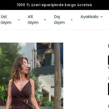
1000 TL üzeri siparişlerde kargo ücretsiz
Üst
Alt
Dış
Ayakkabı
Giyim
Giyim
Giyim