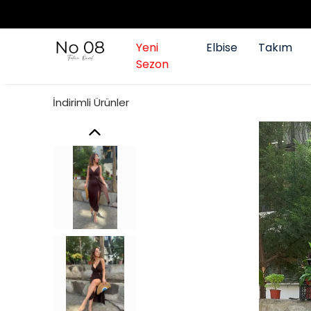
Yeni
Elbise
Takım
Sezon
İndirimli Ürünler