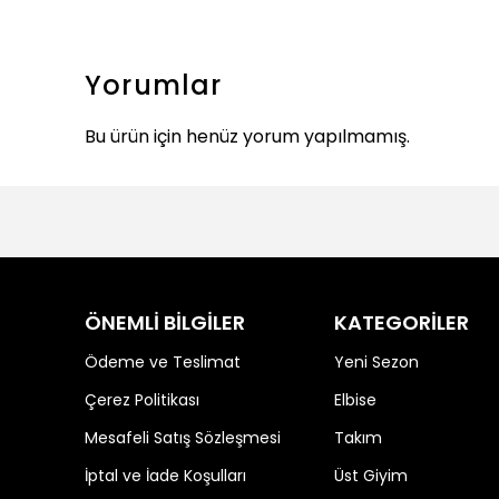
Yorumlar
Bu ürün için henüz yorum yapılmamış.
ÖNEMLİ BİLGİLER
KATEGORİLER
Ödeme ve Teslimat
Yeni Sezon
Çerez Politikası
Elbise
Mesafeli Satış Sözleşmesi
Takım
İptal ve İade Koşulları
Üst Giyim