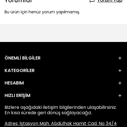
Yorumlar
Yorum Yap
Bu ürün için henüz yorum yapılmamış.
ÖNEMLİ BİLGİLER
KATEGORİLER
HESABIM
HIZLI ERİŞİM
Bizlere aşağıdaki iletişim bilgilerinden ulaşabilirsiniz.
En kısa sürede geri dönüş sağlayacağız.
Adres: İstasyon Mah. Abdülhak Hamit Cad. No 34/4