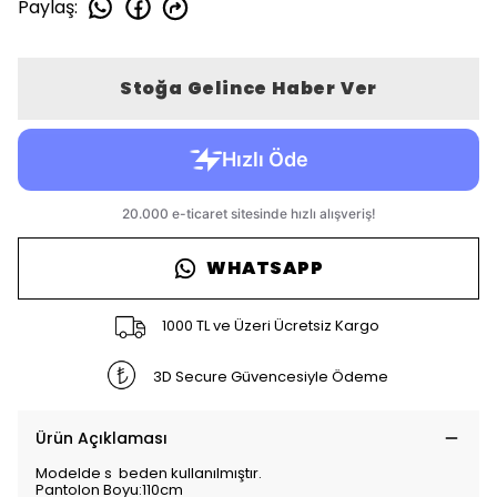
Paylaş
:
Stoğa Gelince Haber Ver
WHATSAPP
1000 TL ve Üzeri Ücretsiz Kargo
3D Secure Güvencesiyle Ödeme
Ürün Açıklaması
Modelde s beden kullanılmıştır.
Pantolon Boyu:110cm