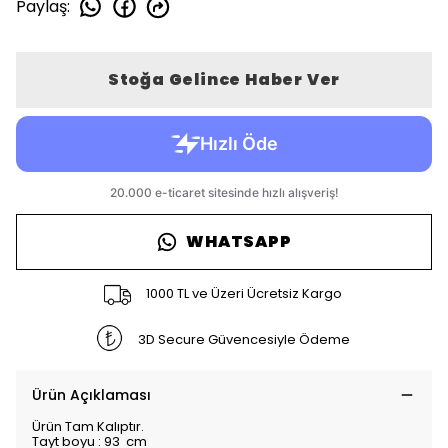
Paylaş
:
Stoğa Gelince Haber Ver
WHATSAPP
1000 TL ve Üzeri Ücretsiz Kargo
3D Secure Güvencesiyle Ödeme
Ürün Açıklaması
Ürün Tam Kalıptır.
Tayt boyu : 93 cm