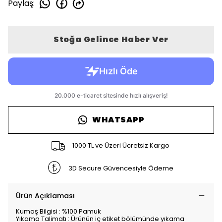
Paylaş
:
Stoğa Gelince Haber Ver
WHATSAPP
1000 TL ve Üzeri Ücretsiz Kargo
3D Secure Güvencesiyle Ödeme
Ürün Açıklaması
Kumaş Bilgisi : %100 Pamuk
Yıkama Talimatı : Ürünün iç etiket bölümünde yıkama