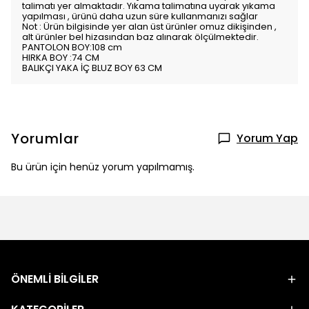
talimatı yer almaktadır. Yıkama talimatına uyarak yıkama
yapılması , ürünü daha uzun süre kullanmanızı sağlar
Not : Ürün bilgisinde yer alan üst ürünler omuz dikişinden ,
alt ürünler bel hizasından baz alınarak ölçülmektedir.
PANTOLON BOY:108 cm
HIRKA BOY :74 CM
BALIKÇI YAKA İÇ BLUZ BOY 63 CM
Yorumlar
Yorum Yap
Bu ürün için henüz yorum yapılmamış.
ÖNEMLİ BİLGİLER