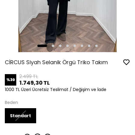
CİRCUS Siyah Selanik Örgü Triko Takım
2.499 TL
%
30
1.749,30 TL
1000 TL Üzeri Ücretsiz Teslimat / Değişim ve İade
Beden
Standart