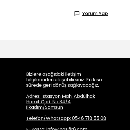
Yorum Yap
Bizlere aşağıdaki iletişim
bilgilerinden ulaşabilirsiniz. En kısa
sürede geri dönüş sağlayacağız.
Adres: İstasyon Mah. Abdülhak
Hamit Cad. No 34/4
İlkadım/Samsun
Telefon/Whatsapp: 0546 718 55 08
E-Posta:
info@nosifir8.com