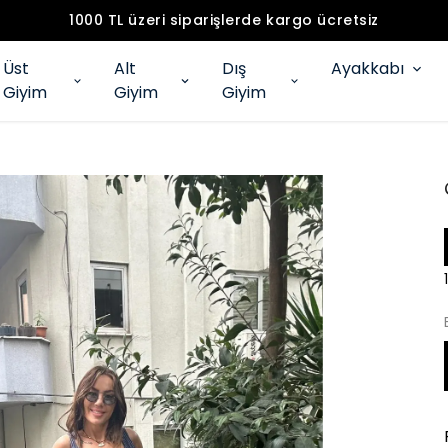
1000 TL üzeri siparişlerde kargo ücretsiz
Üst
Alt
Dış
Ayakkabı
Giyim
Giyim
Giyim