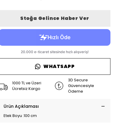
Stoğa Gelince Haber Ver
WHATSAPP
3D Secure
1000 TL ve Üzeri
Güvencesiyle
Ücretsiz Kargo
Ödeme
Ürün Açıklaması
Etek Boyu :100 cm