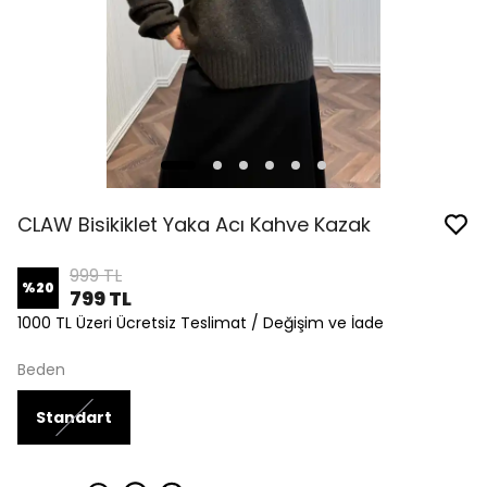
CLAW Bisikiklet Yaka Acı Kahve Kazak
999 TL
%
20
799 TL
1000 TL Üzeri Ücretsiz Teslimat / Değişim ve İade
Beden
Standart