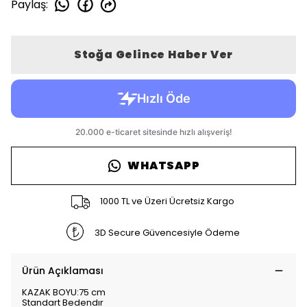
Paylaş
:
Stoğa Gelince Haber Ver
WHATSAPP
1000 TL ve Üzeri Ücretsiz Kargo
3D Secure Güvencesiyle Ödeme
Ürün Açıklaması
KAZAK BOYU:75 cm
Standart Bedendır