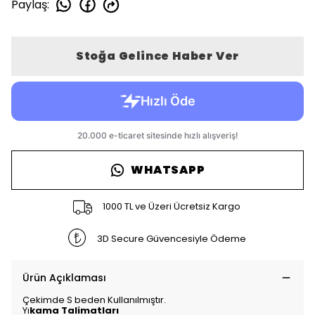
Paylaş
:
Stoğa Gelince Haber Ver
WHATSAPP
1000 TL ve Üzeri Ücretsiz Kargo
3D Secure Güvencesiyle Ödeme
Ürün Açıklaması
Çekimde S beden Kullanılmıştır.
Yı
kama Talimatları