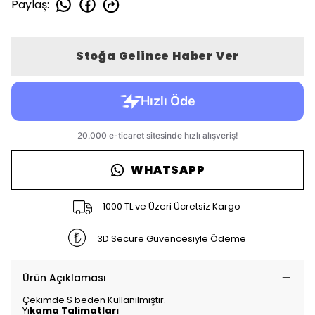
Paylaş
:
Stoğa Gelince Haber Ver
WHATSAPP
1000 TL ve Üzeri Ücretsiz Kargo
3D Secure Güvencesiyle Ödeme
Ürün Açıklaması
Çekimde S beden Kullanılmıştır.
Yı
kama Talimatları