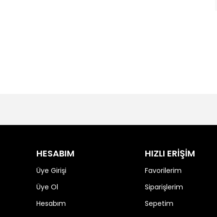
HESABIM
HIZLI ERİŞİM
Üye Girişi
Favorilerim
Üye Ol
Siparişlerim
Hesabım
Sepetim