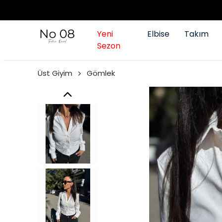
Yeni
Elbise
Takım
Sezon
Üst Giyim
Gömlek