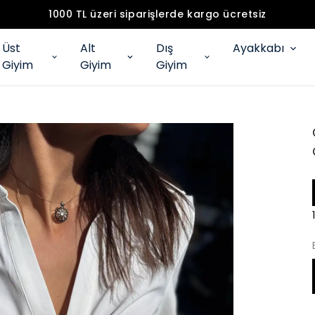
1000 TL üzeri siparişlerde kargo ücretsiz
Üst
Alt
Dış
Ayakkabı
Giyim
Giyim
Giyim