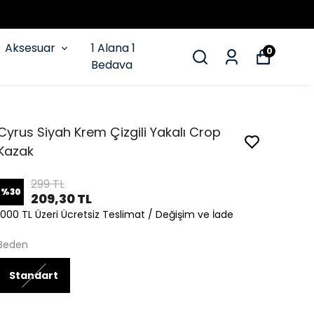
Aksesuar
1 Alana 1
0
Bedava
Cyrus Siyah Krem Çizgili Yakalı Crop
Kazak
299 TL
%
30
209,30 TL
1000 TL Üzeri Ücretsiz Teslimat / Değişim ve İade
Beden
Standart