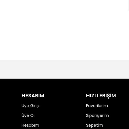
HESABIM
HIZLI ERİŞİM
Üye Girişi
Favorilerim
Üye Ol
Siparişlerim
Hesabım
Sepetim