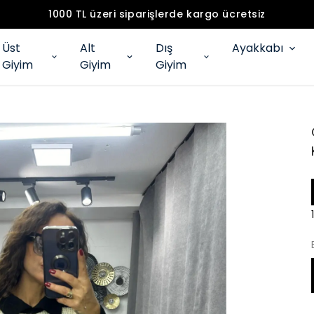
1000 TL üzeri siparişlerde kargo ücretsiz
Üst
Alt
Dış
Ayakkabı
Giyim
Giyim
Giyim