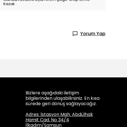
Kazak .
Yorum Yap
Bizlere aşağıdaki iletişim
bilgilerinden ulaşabilirsiniz. En kısa
sürede geri dönüş sağlayacağız.
Adres: İstasyon Mah. Abdülhak
Hamit Cad. No 34/4
İlkadım/Samsun