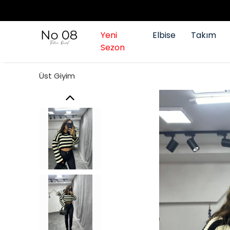
Yeni
Elbise
Takım
Sezon
Üst Giyim