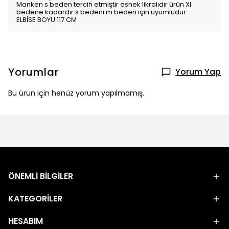
Manken s beden tercih etmiştir esnek likralıdır ürün Xl
bedene kadardır s bedeni m beden için uyumludur.
ELBİSE BOYU:117 CM
Yorumlar
Yorum Yap
Bu ürün için henüz yorum yapılmamış.
ÖNEMLİ BİLGİLER
KATEGORİLER
HESABIM