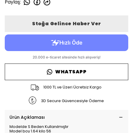
Paylaş
:
Stoğa Gelince Haber Ver
WHATSAPP
1000 TL ve Üzeri Ücretsiz Kargo
3D Secure Güvencesiyle Ödeme
Ürün Açıklaması
Modelde S Beden Kullanılmıştır
Model boy 1.64 kilo 56