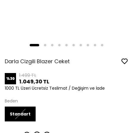
Darla Cizgili Blazer Ceket
1.499 TL
%
30
1.049,30 TL
1000 TL Üzeri Ücretsiz Teslimat / Değişim ve İade
Beden
Standart