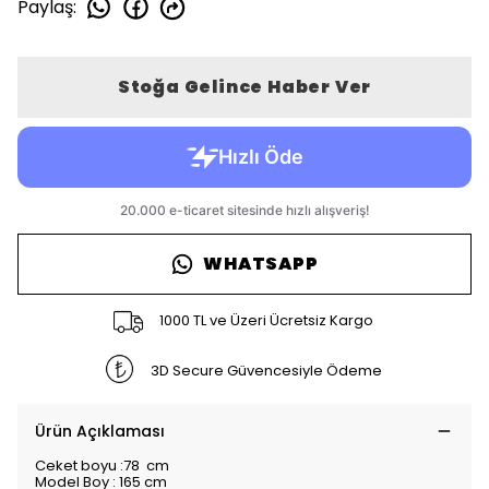
Paylaş
:
Stoğa Gelince Haber Ver
WHATSAPP
1000 TL ve Üzeri Ücretsiz Kargo
3D Secure Güvencesiyle Ödeme
Ürün Açıklaması
Ceket boyu :78 cm
Model Boy : 165 cm