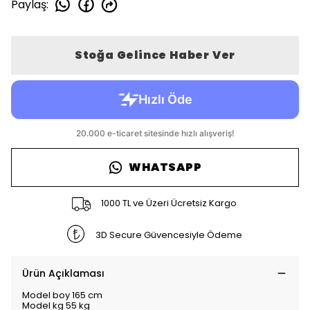
Paylaş
:
Stoğa Gelince Haber Ver
WHATSAPP
1000 TL ve Üzeri Ücretsiz Kargo
3D Secure Güvencesiyle Ödeme
Ürün Açıklaması
Model boy 165 cm
Model kg 55 kg