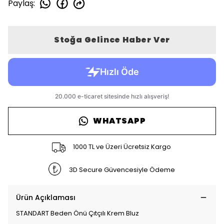
Paylaş
:
Stoğa Gelince Haber Ver
WHATSAPP
1000 TL ve Üzeri Ücretsiz Kargo
3D Secure Güvencesiyle Ödeme
Ürün Açıklaması
STANDART Beden Önü Çıtçılı Krem Bluz