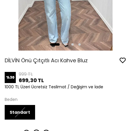
DİLVİN Önü Çıtçıtlı Acı Kahve Bluz
999 TL
%
30
699,30 TL
1000 TL Üzeri Ücretsiz Teslimat / Değişim ve İade
Beden
Standart