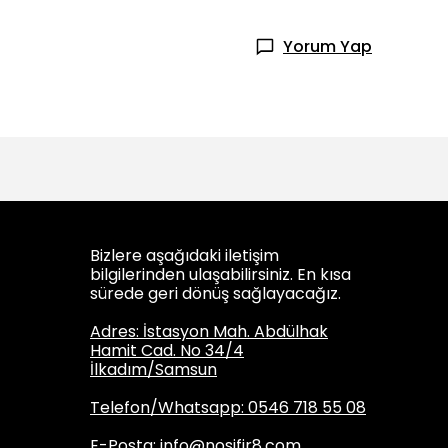
Yorum Yap
Bizlere aşağıdaki iletişim
bilgilerinden ulaşabilirsiniz. En kısa
sürede geri dönüş sağlayacağız.
Adres: İstasyon Mah. Abdülhak
Hamit Cad. No 34/4
İlkadım/Samsun
Telefon/Whatsapp: 0546 718 55 08
E-Posta:
info@nosifir8.com