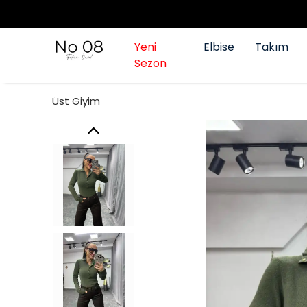
Yeni
Elbise
Takım
Sezon
Üst Giyim