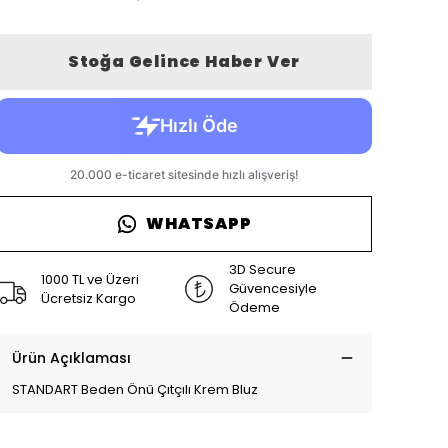
Stoğa Gelince Haber Ver
WHATSAPP
3D Secure
1000 TL ve Üzeri
Güvencesiyle
Ücretsiz Kargo
Ödeme
Ürün Açıklaması
STANDART Beden Önü Çıtçılı Krem Bluz