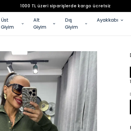
1000 TL üzeri siparişlerde kargo ücretsiz
Üst
Alt
Dış
Ayakkabı
Giyim
Giyim
Giyim