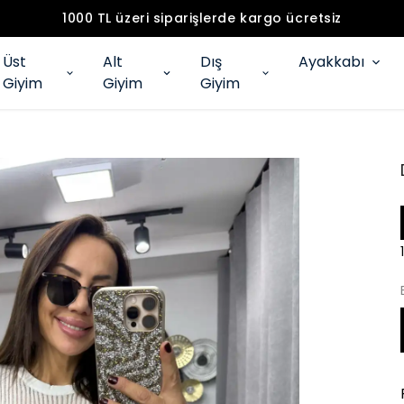
1000 TL üzeri siparişlerde kargo ücretsiz
Üst
Alt
Dış
Ayakkabı
Giyim
Giyim
Giyim