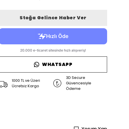
Stoğa Gelince Haber Ver
WHATSAPP
3D Secure
1000 TL ve Üzeri
Güvencesiyle
Ücretsiz Kargo
Ödeme
Yorum Yap