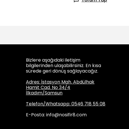
Bizlere aşağıdaki iletişim
bilgilerinden ulaşabilirsiniz. En kısa
sürede geri dönüş sağlayacağız.
Adres: İstasyon Mah. Abdülhak
Hamit Cad. No 34/4
İlkadım/Samsun
Telefon/Whatsapp: 0546 718 55 08
E-Posta:
info@nosifir8.com