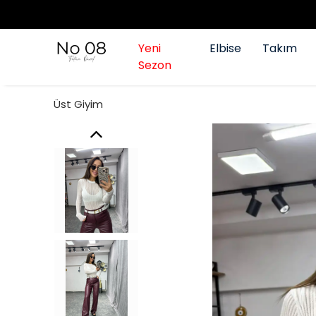
Yeni
Elbise
Takım
Sezon
Üst Giyim