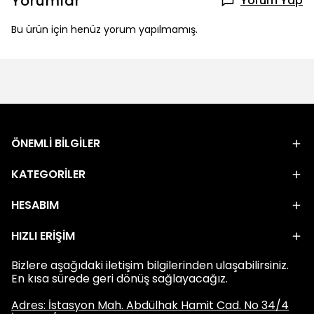
Yorumlar
Yorum Yap
Bu ürün için henüz yorum yapılmamış.
ÖNEMLİ BİLGİLER
KATEGORİLER
HESABIM
HIZLI ERİŞİM
Bizlere aşağıdaki iletişim bilgilerinden ulaşabilirsiniz.
En kısa sürede geri dönüş sağlayacağız.
Adres: İstasyon Mah. Abdülhak Hamit Cad. No 34/4