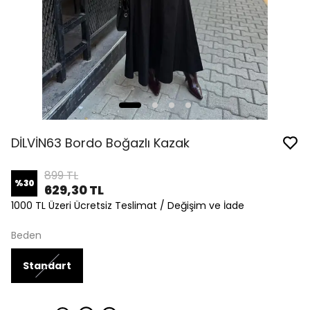
DİLVİN63 Bordo Boğazlı Kazak
899 TL
%
30
629,30 TL
1000 TL Üzeri Ücretsiz Teslimat / Değişim ve İade
Beden
Standart