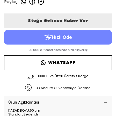
Paylaş
:
Stoğa Gelince Haber Ver
WHATSAPP
1000 TL ve Üzeri Ücretsiz Kargo
3D Secure Güvencesiyle Ödeme
Ürün Açıklaması
KAZAK BOYU:60 cm
Standart Bedendır