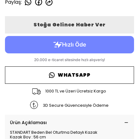
Paylaş
:
Stoğa Gelince Haber Ver
WHATSAPP
1000 TL ve Üzeri Ücretsiz Kargo
3D Secure Güvencesiyle Ödeme
Ürün Açıklaması
STANDART Beden Bel Oturtma Detaylı Kazak
Kazak Boy : 56 cm