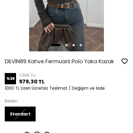
DİLVİN89 Kahve Fermuarlı Polo Yaka Kazak
1.399 TL
%
30
979,30 TL
1000 TL Üzeri Ücretsiz Teslimat / Değişim ve İade
Beden
Standart