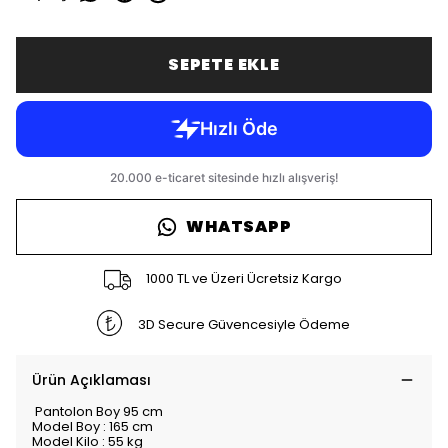
SEPETE EKLE
WHATSAPP
1000 TL ve Üzeri Ücretsiz Kargo
3D Secure Güvencesiyle Ödeme
Ürün Açıklaması
Pantolon Boy 95 cm
Model Boy : 165 cm
Model Kilo : 55 kg