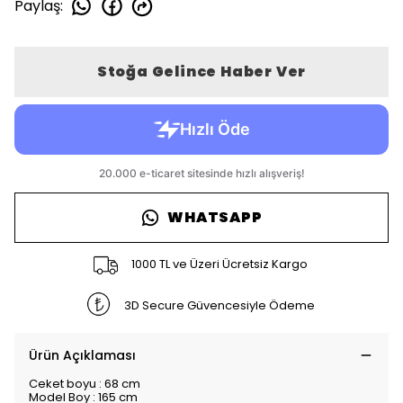
Paylaş
:
Stoğa Gelince Haber Ver
WHATSAPP
1000 TL ve Üzeri Ücretsiz Kargo
3D Secure Güvencesiyle Ödeme
Ürün Açıklaması
Ceket boyu : 68 cm
Model Boy : 165 cm