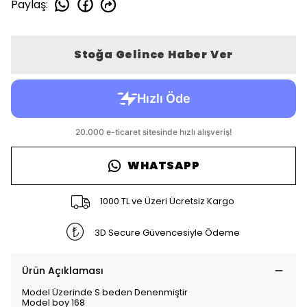
Paylaş
:
Stoğa Gelince Haber Ver
WHATSAPP
1000 TL ve Üzeri Ücretsiz Kargo
3D Secure Güvencesiyle Ödeme
Ürün Açıklaması
Model Üzerinde S beden Denenmiştir
Model boy 168