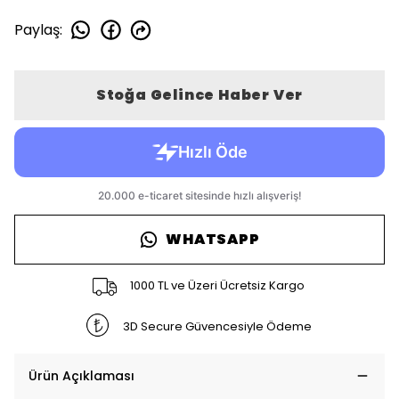
Paylaş
:
Stoğa Gelince Haber Ver
WHATSAPP
1000 TL ve Üzeri Ücretsiz Kargo
3D Secure Güvencesiyle Ödeme
Ürün Açıklaması