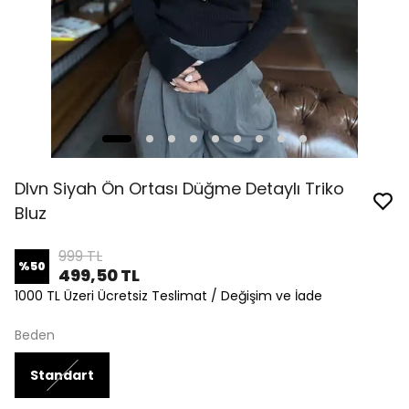
Dlvn Siyah Ön Ortası Düğme Detaylı Triko
Bluz
999 TL
%
50
499,50 TL
1000 TL Üzeri Ücretsiz Teslimat / Değişim ve İade
Beden
Standart