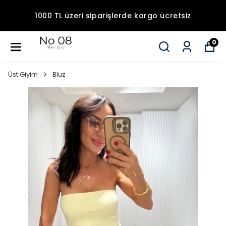
1000 TL üzeri siparişlerde kargo ücretsiz
0
Üst Giyim
Bluz