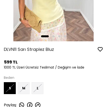
DLVN11 Sarı Straplez Bluz
599 TL
1000 TL Üzeri Ücretsiz Teslimat / Değişim ve İade
Beden
S
M
L
Paylaş
: